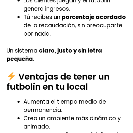
Los clientes juegan y el futbolín
genera ingresos.
Tú recibes un
porcentaje acordado
de la recaudación, sin preocuparte
por nada.
Un sistema
claro, justo y sin letra
pequeña
.
Ventajas de tener un
futbolín en tu local
Aumenta el tiempo medio de
permanencia.
Crea un ambiente más dinámico y
animado.