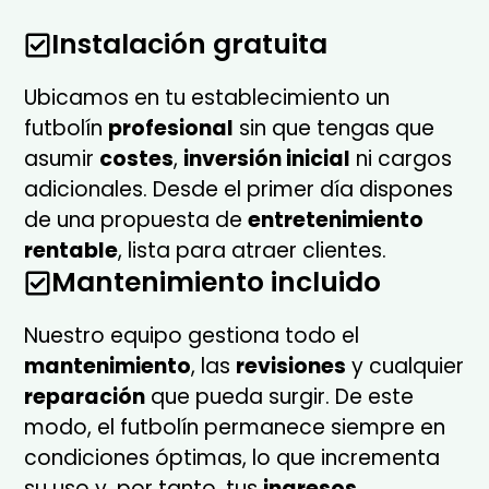
Instalación gratuita
Ubicamos en tu establecimiento un
futbolín
profesional
sin que tengas que
asumir
costes
,
inversión inicial
ni cargos
adicionales. Desde el primer día dispones
de una propuesta de
entretenimiento
rentable
, lista para atraer clientes.
Mantenimiento incluido
Nuestro equipo gestiona todo el
mantenimiento
, las
revisiones
y cualquier
reparación
que pueda surgir. De este
modo, el futbolín permanece siempre en
condiciones óptimas, lo que incrementa
su uso y, por tanto, tus
ingresos
.