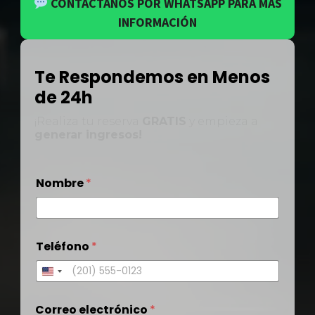
CONTÁCTANOS POR WHATSAPP PARA MÁS
INFORMACIÓN
Te Respondemos en Menos
de 24h
¡Realiza tu reserva
GRATIS
y empieza a
generar ingresos!
Nombre
*
Teléfono
*
Correo electrónico
*