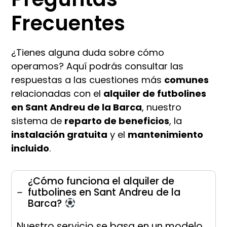
Frecuentes
¿Tienes alguna duda sobre cómo
operamos? Aquí podrás consultar las
respuestas a las cuestiones más
comunes
relacionadas con el
alquiler de futbolines
en Sant Andreu de la Barca
, nuestro
sistema de
reparto de beneficios
, la
instalación gratuita
y el
mantenimiento
incluido
.
¿Cómo funciona el alquiler de
futbolines en Sant Andreu de la
Barca?
Nuestro servicio se basa en un modelo