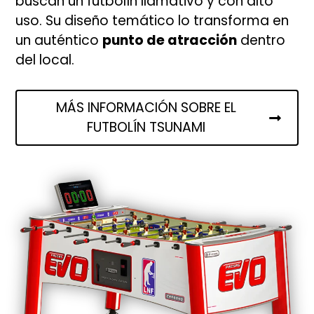
buscan un futbolín llamativo y con alto
uso. Su diseño temático lo transforma en
un auténtico
punto de atracción
dentro
del local.
MÁS INFORMACIÓN SOBRE EL
FUTBOLÍN TSUNAMI