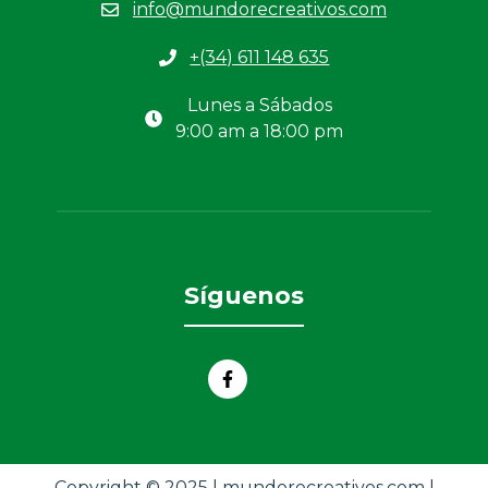
info@mundorecreativos.com
+(34) 611 148 635
Lunes a Sábados
9:00 am a 18:00 pm
Síguenos
Copyright © 2025 | mundorecreativos.com |