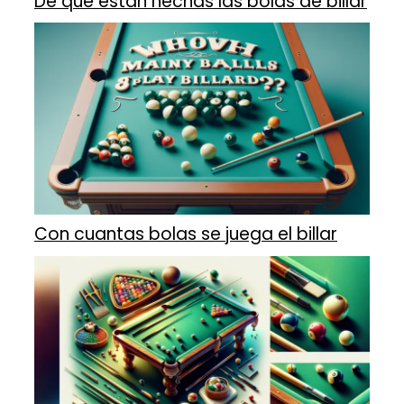
De que están hechas las bolas de billar
Con cuantas bolas se juega el billar