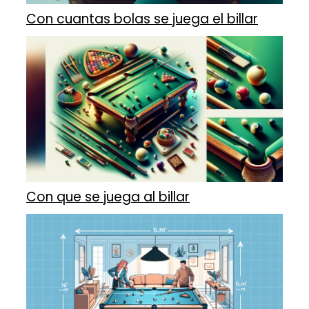
Con cuantas bolas se juega el billar
Con que se juega al billar