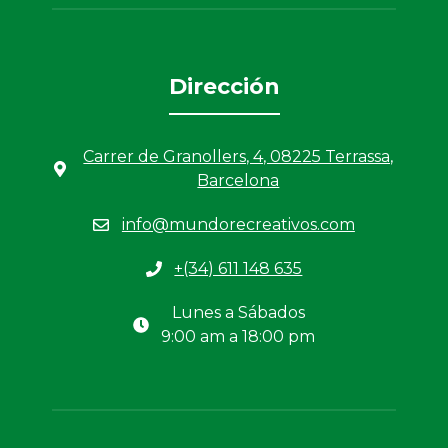
Dirección
Carrer de Granollers, 4, 08225 Terrassa,
Barcelona
info@mundorecreativos.com
+(34) 611 148 635
Lunes a Sábados
9:00 am a 18:00 pm