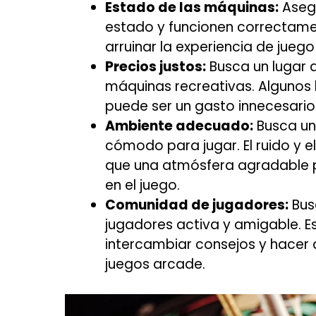
Estado de las máquinas:
Asegú
estado y funcionen correctam
arruinar la experiencia de jueg
Precios justos:
Busca un lugar q
máquinas recreativas. Algunos 
puede ser un gasto innecesario
Ambiente adecuado:
Busca un
cómodo para jugar. El ruido y 
que una atmósfera agradable p
en el juego.
Comunidad de jugadores:
Bus
jugadores activa y amigable. Es
intercambiar consejos y hacer
juegos arcade.