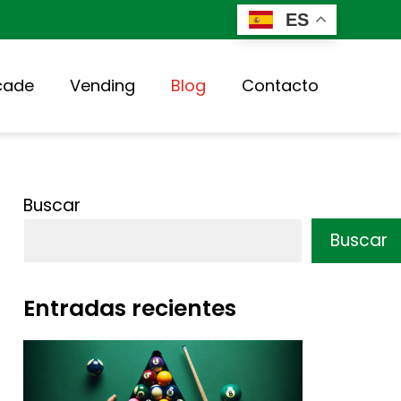
ES
cade
Vending
Blog
Contacto
Buscar
Buscar
Entradas recientes