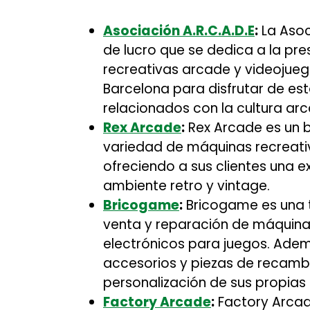
Asociación A.R.C.A.D.E
:
La Asoc
de lucro que se dedica a la pre
recreativas arcade y videojueg
Barcelona para disfrutar de est
relacionados con la cultura ar
Rex Arcade
:
Rex Arcade es un 
variedad de máquinas recreati
ofreciendo a sus clientes una e
ambiente retro y vintage.
Bricogame
:
Bricogame es una t
venta y reparación de máquinas
electrónicos para juegos. Ade
accesorios y piezas de recambi
personalización de sus propias
Factory Arcade
:
Factory Arcad