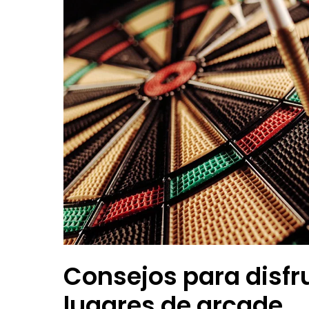
Consejos para disfru
lugares de arcade