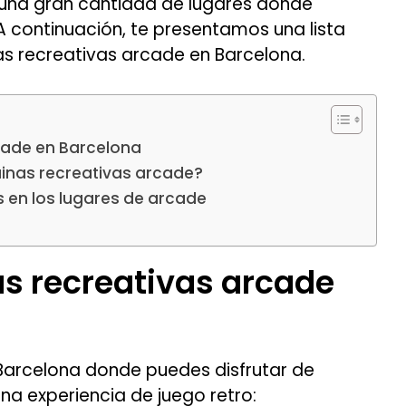
 una gran cantidad de lugares donde
A continuación, te presentamos una lista
as recreativas arcade en Barcelona.
cade en Barcelona
inas recreativas arcade?
s en los lugares de arcade
s recreativas arcade
 Barcelona donde puedes disfrutar de
na experiencia de juego retro: