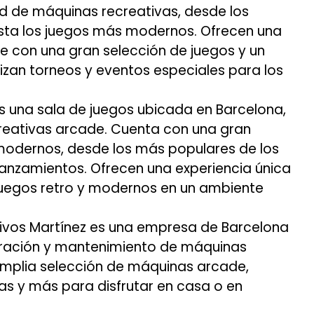
d de máquinas recreativas, desde los
asta los juegos más modernos. Ofrecen una
e con una gran selección de juegos y un
zan torneos y eventos especiales para los
una sala de juegos ubicada en Barcelona,
reativas arcade. Cuenta con una gran
modernos, desde los más populares de los
 lanzamientos. Ofrecen una experiencia única
juegos retro y modernos en un ambiente
ivos Martínez es una empresa de Barcelona
paración y mantenimiento de máquinas
amplia selección de máquinas arcade,
anas y más para disfrutar en casa o en