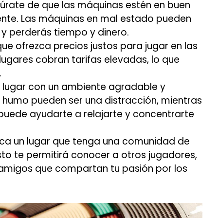
rate de que las máquinas estén en buen
ente. Las máquinas en mal estado pueden
o y perderás tiempo y dinero.
ue ofrezca precios justos para jugar en las
lugares cobran tarifas elevadas, lo que
.
 lugar con un ambiente agradable y
el humo pueden ser una distracción, mientras
uede ayudarte a relajarte y concentrarte
ca un lugar que tenga una comunidad de
to te permitirá conocer a otros jugadores,
 amigos que compartan tu pasión por los