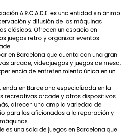
iación A.R.C.A.D.E. es una entidad sin ánimo
servación y difusión de las máquinas
os clásicos. Ofrecen un espacio en
os juegos retro y organizar eventos
cade.
bar en Barcelona que cuenta con una gran
vas arcade, videojuegos y juegos de mesa,
xperiencia de entretenimiento única en un
ienda en Barcelona especializada en la
 recreativas arcade y otros dispositivos
más, ofrecen una amplia variedad de
o para los aficionados a la reparación y
 máquinas.
e es una sala de juegos en Barcelona que