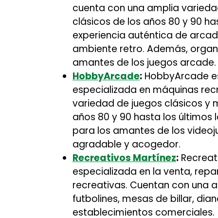
cuenta con una amplia varieda
clásicos de los años 80 y 90 h
experiencia auténtica de arcad
ambiente retro. Además, organi
amantes de los juegos arcade.
HobbyArcade
:
HobbyArcade es 
especializada en máquinas rec
variedad de juegos clásicos y 
años 80 y 90 hasta los últimos
para los amantes de los video
agradable y acogedor.
Recreativos Martínez
:
Recreat
especializada en la venta, re
recreativas. Cuentan con una 
futbolines, mesas de billar, di
establecimientos comerciales.