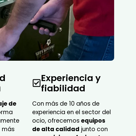
ad
Experiencia y
a
fiabilidad
aje de
Con más de 10 años de
orma
experiencia en el sector del
amente
ocio, ofrecemos
equipos
o más
de alta calidad
junto con