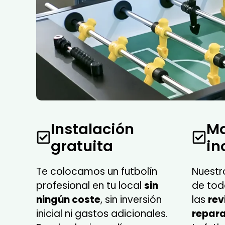
Instalación
Ma
gratuita
in
Te colocamos un futbolín
Nuestr
profesional en tu local
sin
de tod
ningún coste
, sin inversión
las
rev
inicial ni gastos adicionales.
repara