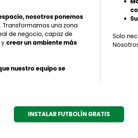
Ma
co
 espacio, nosotros ponemos
Su
. Transformamos una zona
al de negocio, capaz de
Solo nec
y
crear un ambiente más
Nosotro
que nuestro equipo se
INSTALAR FUTBOLÍN GRATIS