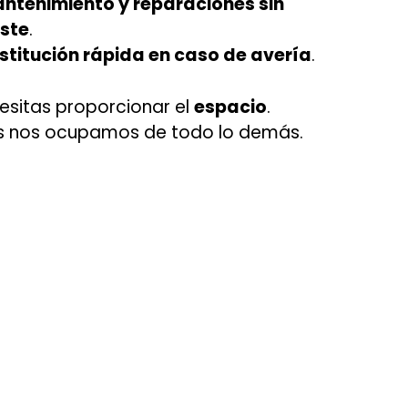
ntenimiento y reparaciones sin
ste
.
stitución rápida en caso de avería
.
esitas proporcionar el
espacio
.
s nos ocupamos de todo lo demás.