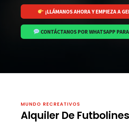
¡LLÁMANOS AHORA Y EMPIEZA A GE
CONTÁCTANOS POR WHATSAPP PARA
MUNDO RECREATIVOS
Alquiler De Futboline