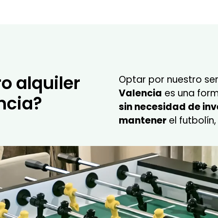
o alquiler
Optar por nuestro se
Valencia
es una form
ncia?
sin necesidad de inv
mantener
el futbolín