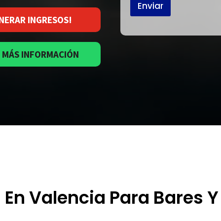
Enviar
NERAR INGRESOS!
 MÁS INFORMACIÓN
s En Valencia Para Bares Y