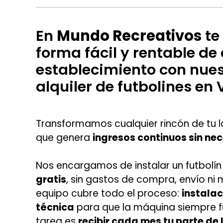
En
Mundo Recreativos
te
forma fácil y rentable de 
establecimiento con nues
alquiler de futbolines en 
Transformamos cualquier rincón de tu l
que genera
ingresos continuos sin ne
Nos encargamos de instalar un futbolín
gratis
, sin gastos de compra, envío ni
equipo cubre todo el proceso:
instalac
técnica
para que la máquina siempre fu
tarea es
recibir cada mes tu parte de