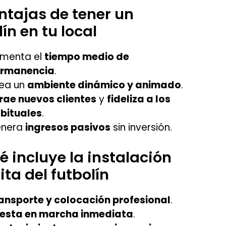
tajas de tener un
lín en tu local
menta el
tiempo medio de
rmanencia
.
ea un
ambiente dinámico y animado
.
rae nuevos clientes
y
fideliza a los
bituales
.
nera
ingresos pasivos
sin inversión.
 incluye la instalación
ita del futbolín
ansporte y colocación profesional
.
esta en marcha inmediata
.